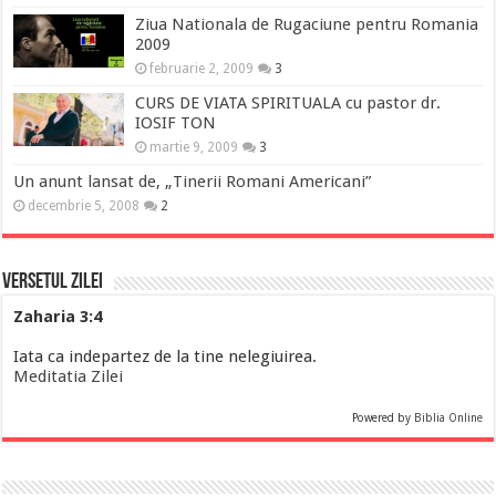
Ziua Nationala de Rugaciune pentru Romania
2009
februarie 2, 2009
3
CURS DE VIATA SPIRITUALA cu pastor dr.
IOSIF TON
martie 9, 2009
3
Un anunt lansat de, „Tinerii Romani Americani”
decembrie 5, 2008
2
Versetul Zilei
Zaharia 3:4
Iata ca indepartez de la tine nelegiuirea.
Meditatia Zilei
Powered by
Biblia Online