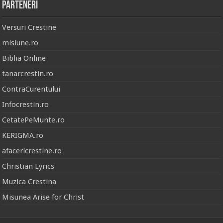
Parteneri
Versuri Crestine
misiune.ro
Biblia Online
tanarcrestin.ro
ContraCurentului
Infocrestin.ro
CetatePeMunte.ro
KERIGMA.ro
afacericrestine.ro
Christian Lyrics
Muzica Crestina
Misunea Arise for Christ