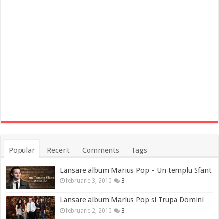
Popular
Recent
Comments
Tags
Lansare album Marius Pop – Un templu Sfant
februarie 3, 2010
3
Lansare album Marius Pop si Trupa Domini
februarie 2, 2010
3