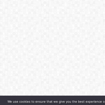
We use cookies to ensure that we give you the best experience o