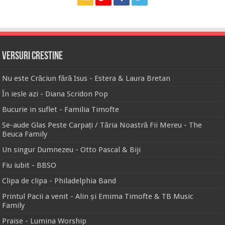
Versuri Crestine
Nu este Crăciun fără Isus - Estera & Laura Bretan
În iesle azi - Diana Scridon Pop
Bucurie in suflet - Familia Timofte
Se-aude Glas Peste Carpați / Tăria Noastră Fii Mereu - The
Beuca Family
Un singur Dumnezeu - Otto Pascal & Biji
Fiu iubit - BBSO
Clipa de clipa - Philadelphia Band
Printul Pacii a venit - Alin și Emima Timofte & TB Music
Family
Praise - Lumina Worship