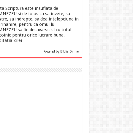
ta Scriptura este insuflata de
NEZEU si de folos ca sa invete, sa
tre, sa indrepte, sa dea intelepciune in
rihanire, pentru ca omul lui
NEZEU sa fie desavarsit si cu totul
toinic pentru orice lucrare buna.
itatia Zilei
Powered by
Biblia Online