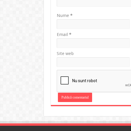
Nume
*
Email
*
Site web