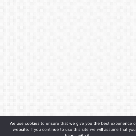
We use cookies to ensure that we give you the best experience o
website. If you continue to use this site we will assume that you
happy with it.