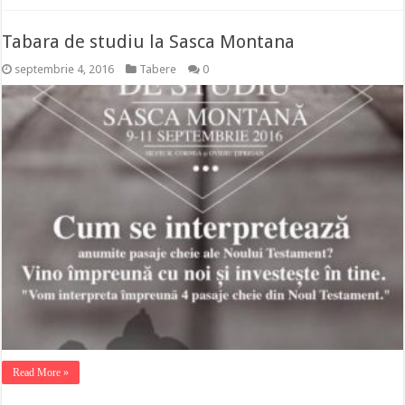
Tabara de studiu la Sasca Montana
septembrie 4, 2016
Tabere
0
Read More »