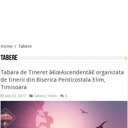
Home
/
Tabere
Tabere
Tabara de Tineret â€œAscendentâ€ organizata
de tinerii din Biserica Penticostala Elim,
Timisoara
iulie 22, 2017
Tabere
,
Tineri
0