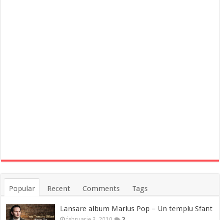
Popular
Recent
Comments
Tags
Lansare album Marius Pop – Un templu Sfant
februarie 3, 2010
3