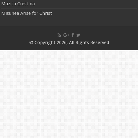
Muzica Crestina
Misunea Arise for Christ
© Copyright 2026, All Rights Reserved