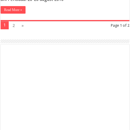
Read More »
1
2
»
Page 1 of 2