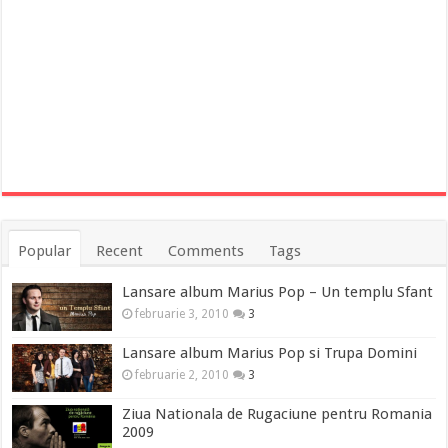
Popular
Recent
Comments
Tags
Lansare album Marius Pop – Un templu Sfant
februarie 3, 2010
3
Lansare album Marius Pop si Trupa Domini
februarie 2, 2010
3
Ziua Nationala de Rugaciune pentru Romania
2009