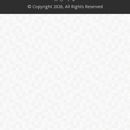
© Copyright 2026, All Rights Reserved