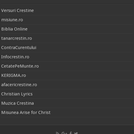
Versuri Crestine
misiune.ro
Biblia Online
tanarcrestin.ro
ContraCurentului
Infocrestin.ro
CetatePeMunte.ro
KERIGMA.ro
afacericrestine.ro
Christian Lyrics
Muzica Crestina
Misunea Arise for Christ