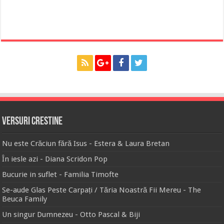
Versuri Crestine
Nu este Crăciun fără Isus - Estera & Laura Bretan
În iesle azi - Diana Scridon Pop
Bucurie in suflet - Familia Timofte
Se-aude Glas Peste Carpați / Tăria Noastră Fii Mereu - The
Beuca Family
Un singur Dumnezeu - Otto Pascal & Biji