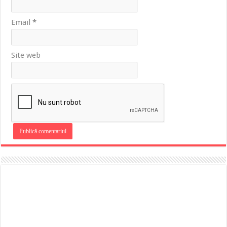
Email
*
Site web