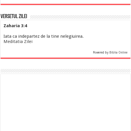
Versetul Zilei
Zaharia 3:4
Iata ca indepartez de la tine nelegiuirea.
Meditatia Zilei
Powered by
Biblia Online