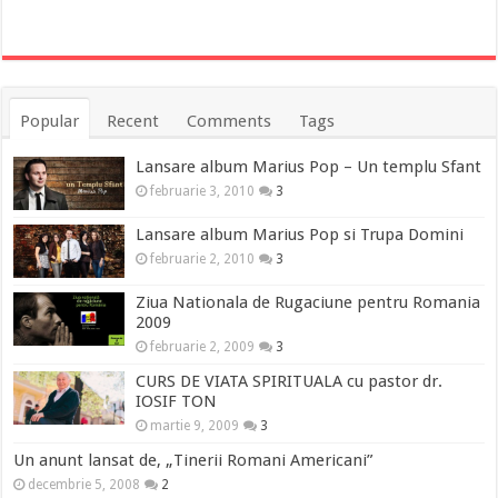
Popular
Recent
Comments
Tags
Lansare album Marius Pop – Un templu Sfant
februarie 3, 2010
3
Lansare album Marius Pop si Trupa Domini
februarie 2, 2010
3
Ziua Nationala de Rugaciune pentru Romania
2009
februarie 2, 2009
3
CURS DE VIATA SPIRITUALA cu pastor dr.
IOSIF TON
martie 9, 2009
3
Un anunt lansat de, „Tinerii Romani Americani”
decembrie 5, 2008
2