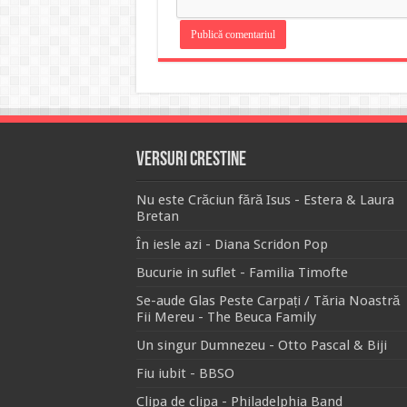
Versuri Crestine
Nu este Crăciun fără Isus - Estera & Laura
Bretan
În iesle azi - Diana Scridon Pop
Bucurie in suflet - Familia Timofte
Se-aude Glas Peste Carpați / Tăria Noastră
Fii Mereu - The Beuca Family
Un singur Dumnezeu - Otto Pascal & Biji
Fiu iubit - BBSO
Clipa de clipa - Philadelphia Band