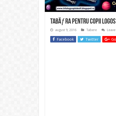
TabÄƒra pentru copii LOGOS
august 9, 2016
Tabere
Leave
Facebook
Twitter
Go