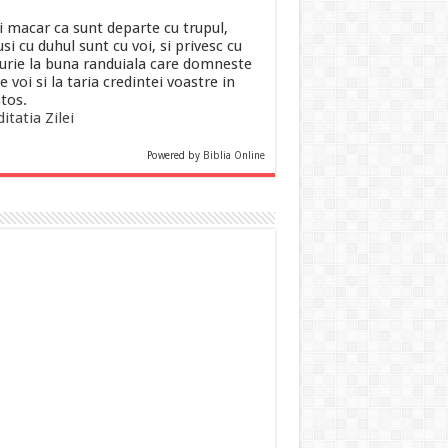
i macar ca sunt departe cu trupul,
si cu duhul sunt cu voi, si privesc cu
urie la buna randuiala care domneste
e voi si la taria credintei voastre in
stos.
itatia Zilei
Powered by
Biblia Online