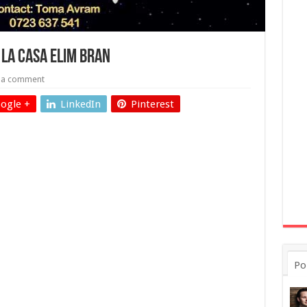
 la Casa ELIM Bran
 a comment
ogle +
LinkedIn
Pinterest
Po