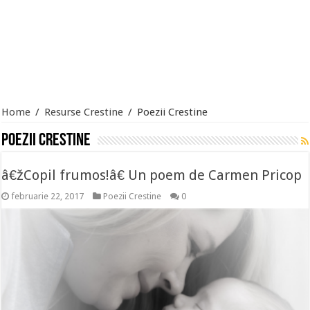
Home
/
Resurse Crestine
/
Poezii Crestine
Poezii Crestine
â€žCopil frumos!â€ Un poem de Carmen Pricop
februarie 22, 2017
Poezii Crestine
0