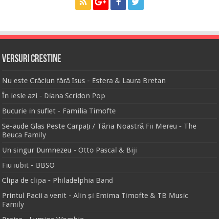
Versuri Crestine
Nu este Crăciun fără Isus - Estera & Laura Bretan
În iesle azi - Diana Scridon Pop
Bucurie in suflet - Familia Timofte
Se-aude Glas Peste Carpați / Tăria Noastră Fii Mereu - The
Beuca Family
Un singur Dumnezeu - Otto Pascal & Biji
Fiu iubit - BBSO
Clipa de clipa - Philadelphia Band
Printul Pacii a venit - Alin și Emima Timofte & TB Music
Family