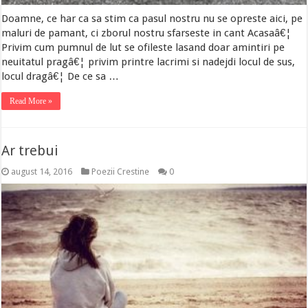
Doamne, ce har ca sa stim ca pasul nostru nu se opreste aici, pe
maluri de pamant, ci zborul nostru sfarseste in cant Acasaâ€¦
Privim cum pumnul de lut se ofileste lasand doar amintiri pe
neuitatul pragâ€¦ privim printre lacrimi si nadejdi locul de sus,
locul dragâ€¦ De ce sa …
Read More »
Ar trebui
august 14, 2016
Poezii Crestine
0