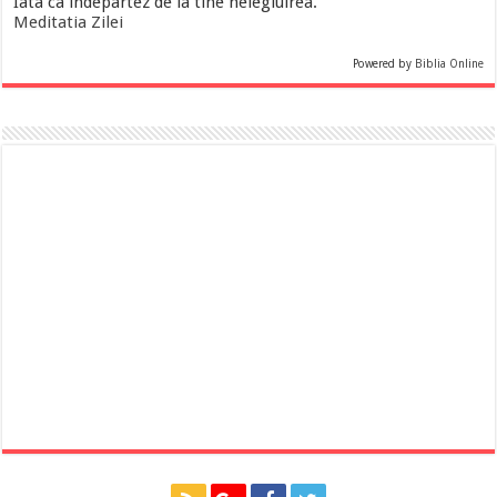
Iata ca indepartez de la tine nelegiuirea.
Meditatia Zilei
Powered by
Biblia Online