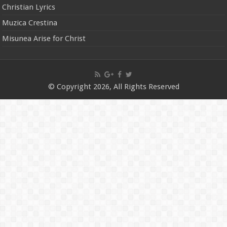
Christian Lyrics
Muzica Crestina
Misunea Arise for Christ
© Copyright 2026, All Rights Reserved