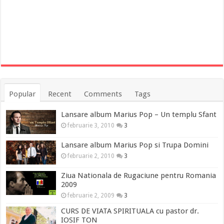
Popular
Recent
Comments
Tags
Lansare album Marius Pop – Un templu Sfant
februarie 3, 2010
3
Lansare album Marius Pop si Trupa Domini
februarie 2, 2010
3
Ziua Nationala de Rugaciune pentru Romania
2009
februarie 2, 2009
3
CURS DE VIATA SPIRITUALA cu pastor dr.
IOSIF TON