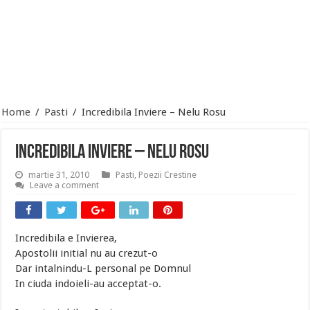
Home
/
Pasti
/
Incredibila Inviere – Nelu Rosu
Incredibila Inviere – Nelu Rosu
martie 31, 2010
Pasti
,
Poezii Crestine
Leave a comment
Incredibila e Invierea,
Apostolii initial nu au crezut-o
Dar intalnindu-L personal pe Domnul
In ciuda indoieli-au acceptat-o.