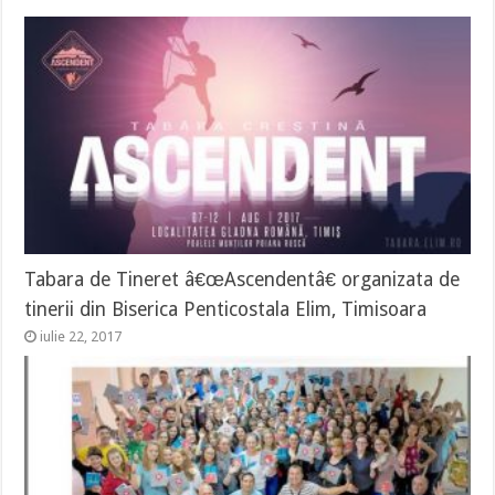
Tabara de Tineret â€œAscendentâ€ organizata de
tinerii din Biserica Penticostala Elim, Timisoara
iulie 22, 2017