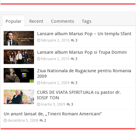
Popular
Recent
Comments
Tags
Lansare album Marius Pop – Un templu Sfant
februarie 3, 2010
3
Lansare album Marius Pop si Trupa Domini
februarie 2, 2010
3
Ziua Nationala de Rugaciune pentru Romania
2009
februarie 2, 2009
3
CURS DE VIATA SPIRITUALA cu pastor dr.
IOSIF TON
martie 9, 2009
3
Un anunt lansat de, „Tinerii Romani Americani”
decembrie 5, 2008
2