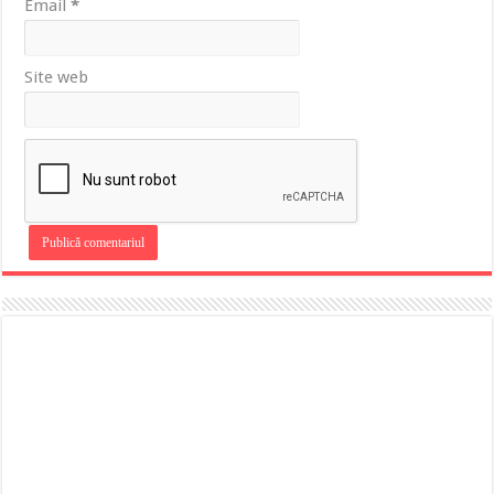
Email
*
Site web