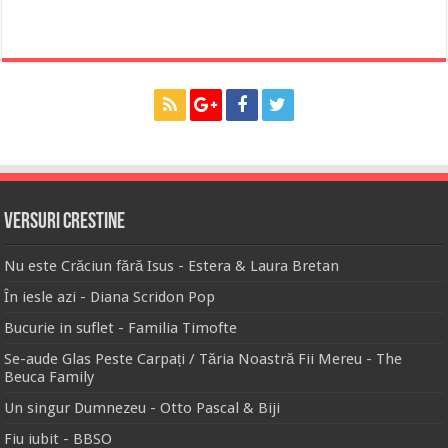
Versuri Crestine
Nu este Crăciun fără Isus - Estera & Laura Bretan
În iesle azi - Diana Scridon Pop
Bucurie in suflet - Familia Timofte
Se-aude Glas Peste Carpați / Tăria Noastră Fii Mereu - The
Beuca Family
Un singur Dumnezeu - Otto Pascal & Biji
Fiu iubit - BBSO