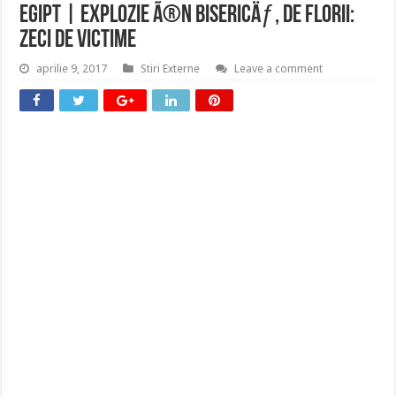
Egipt | Explozie Ã®n bisericÄƒ, de Florii:
zeci de victime
aprilie 9, 2017
Stiri Externe
Leave a comment