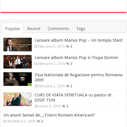
Popular
Recent
Comments
Tags
Lansare album Marius Pop – Un templu Sfant
februarie 3, 2010
3
Lansare album Marius Pop si Trupa Domini
februarie 2, 2010
3
Ziua Nationala de Rugaciune pentru Romania
2009
februarie 2, 2009
3
CURS DE VIATA SPIRITUALA cu pastor dr.
IOSIF TON
martie 9, 2009
3
Un anunt lansat de, „Tinerii Romani Americani”
decembrie 5, 2008
2