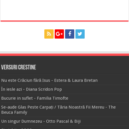
Versuri Crestine
Nu este Crăciun fără Isus - Estera & Laura Bretan
În iesle azi - Diana Scridon Pop
Bucurie in suflet - Familia Timofte
Se-aude Glas Peste Carpați / Tăria Noastră Fii Mereu - The
Beuca Family
Un singur Dumnezeu - Otto Pascal & Biji