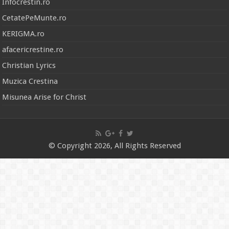
Infocrestin.ro
CetatePeMunte.ro
KERIGMA.ro
afacericrestine.ro
Christian Lyrics
Muzica Crestina
Misunea Arise for Christ
© Copyright 2026, All Rights Reserved