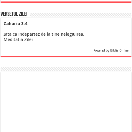
Versetul Zilei
Zaharia 3:4
Iata ca indepartez de la tine nelegiuirea.
Meditatia Zilei
Powered by
Biblia Online