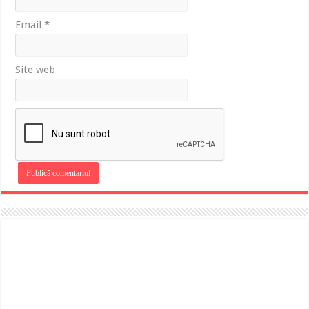
Email
*
Site web