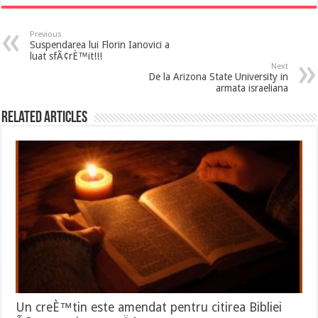
Previous
Suspendarea lui Florin Ianovici a
luat sfÃ¢rÈ™it!!!
Next
De la Arizona State University in
armata israeliana
Related Articles
Un creÈ™tin este amendat pentru citirea Bibliei