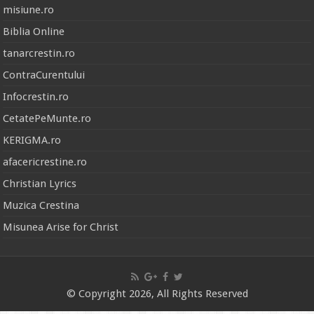
misiune.ro
Biblia Online
tanarcrestin.ro
ContraCurentului
Infocrestin.ro
CetatePeMunte.ro
KERIGMA.ro
afacericrestine.ro
Christian Lyrics
Muzica Crestina
Misunea Arise for Christ
© Copyright 2026, All Rights Reserved