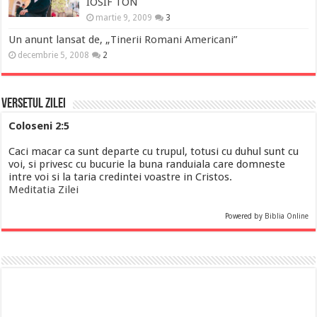
IOSIF TON
martie 9, 2009
3
Un anunt lansat de, „Tinerii Romani Americani”
decembrie 5, 2008
2
Versetul Zilei
Coloseni 2:5
Caci macar ca sunt departe cu trupul, totusi cu duhul sunt cu
voi, si privesc cu bucurie la buna randuiala care domneste
intre voi si la taria credintei voastre in Cristos.
Meditatia Zilei
Powered by
Biblia Online