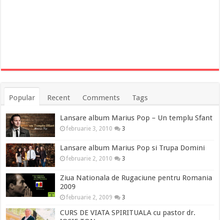
Popular
Recent
Comments
Tags
Lansare album Marius Pop – Un templu Sfant
februarie 3, 2010
3
Lansare album Marius Pop si Trupa Domini
februarie 2, 2010
3
Ziua Nationala de Rugaciune pentru Romania
2009
februarie 2, 2009
3
CURS DE VIATA SPIRITUALA cu pastor dr.