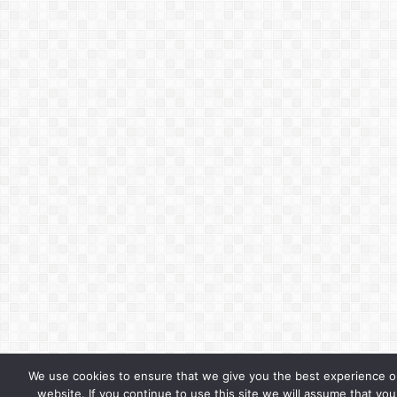
We use cookies to ensure that we give you the best experience o
website. If you continue to use this site we will assume that you