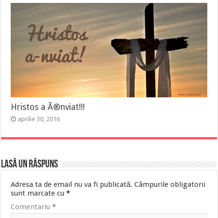
Hristos a Ã®nviat!!!
aprilie 30, 2016
Lasă un răspuns
Adresa ta de email nu va fi publicată.
Câmpurile obligatorii
sunt marcate cu
*
Comentariu
*