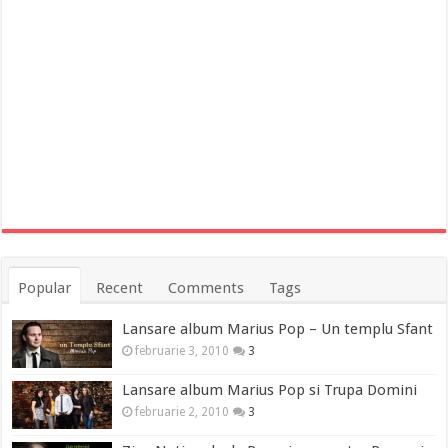
Popular
Recent
Comments
Tags
Lansare album Marius Pop – Un templu Sfant
februarie 3, 2010
3
Lansare album Marius Pop si Trupa Domini
februarie 2, 2010
3