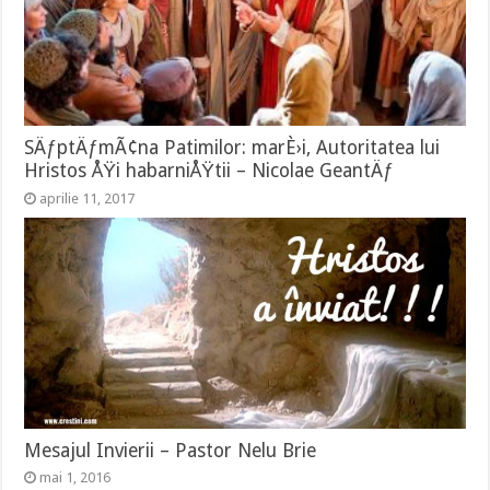
SÄƒptÄƒmÃ¢na Patimilor: marÈ›i, Autoritatea lui
Hristos ÅŸi habarniÅŸtii – Nicolae GeantÄƒ
aprilie 11, 2017
Mesajul Invierii – Pastor Nelu Brie
mai 1, 2016