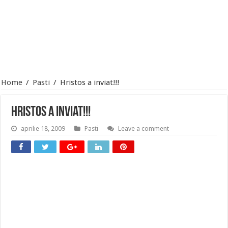
Home
/
Pasti
/
Hristos a inviat!!!
Hristos a inviat!!!
aprilie 18, 2009
Pasti
Leave a comment