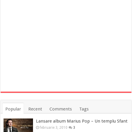
Popular
Recent
Comments
Tags
Lansare album Marius Pop – Un templu Sfant
februarie 3, 2010
3