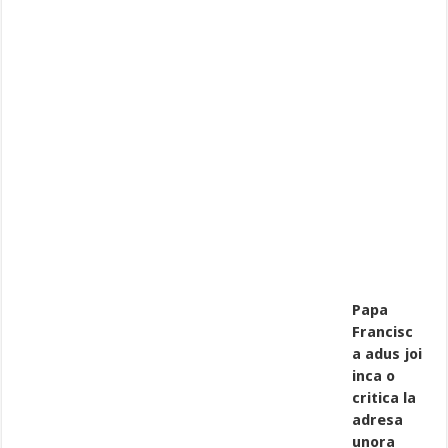
Papa
Francisc
a adus joi
inca o
critica la
adresa
unora