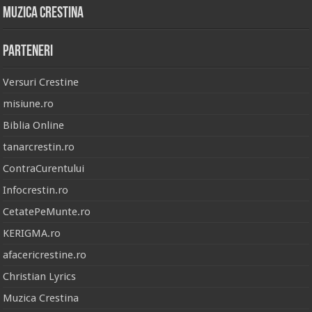
Muzica Crestina
Parteneri
Versuri Crestine
misiune.ro
Biblia Online
tanarcrestin.ro
ContraCurentului
Infocrestin.ro
CetatePeMunte.ro
KERIGMA.ro
afacericrestine.ro
Christian Lyrics
Muzica Crestina