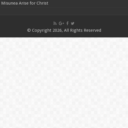
Misunea Arise for Christ
© Copyright 2026, All Rights Reserved