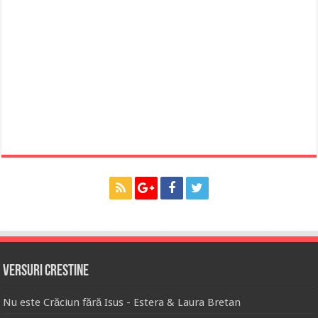
Versuri Crestine
Nu este Crăciun fără Isus - Estera & Laura Bretan