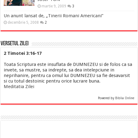
martie 9, 2009
3
Un anunt lansat de, „Tinerii Romani Americani”
decembrie 5, 2008
2
Versetul Zilei
2 Timotei 3:16-17
Toata Scriptura este insuflata de DUMNEZEU si de folos ca sa
invete, sa mustre, sa indrepte, sa dea intelepciune in
neprihanire, pentru ca omul lui DUMNEZEU sa fie desavarsit
si cu totul destoinic pentru orice lucrare buna.
Meditatia Zilei
Powered by
Biblia Online