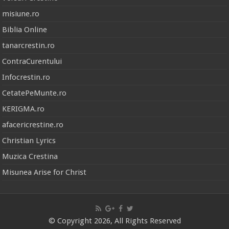
misiune.ro
Biblia Online
tanarcrestin.ro
ContraCurentului
Infocrestin.ro
CetatePeMunte.ro
KERIGMA.ro
afacericrestine.ro
Christian Lyrics
Muzica Crestina
Misunea Arise for Christ
© Copyright 2026, All Rights Reserved