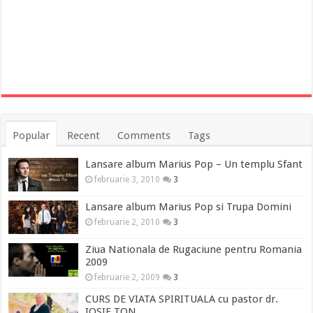
Popular
Recent
Comments
Tags
Lansare album Marius Pop – Un templu Sfant
februarie 3, 2010
3
Lansare album Marius Pop si Trupa Domini
februarie 2, 2010
3
Ziua Nationala de Rugaciune pentru Romania
2009
februarie 2, 2009
3
CURS DE VIATA SPIRITUALA cu pastor dr.
IOSIF TON