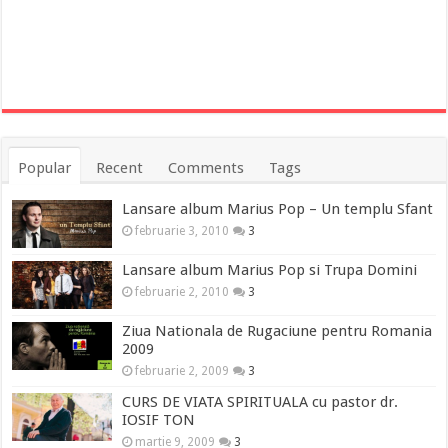
Popular
Recent
Comments
Tags
Lansare album Marius Pop – Un templu Sfant
februarie 3, 2010
3
Lansare album Marius Pop si Trupa Domini
februarie 2, 2010
3
Ziua Nationala de Rugaciune pentru Romania
2009
februarie 2, 2009
3
CURS DE VIATA SPIRITUALA cu pastor dr.
IOSIF TON
martie 9, 2009
3