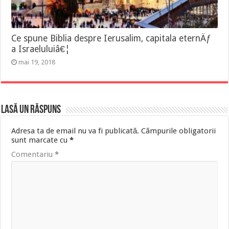
Ce spune Biblia despre Ierusalim, capitala eternÄƒ
a Israeluluiâ€¦
mai 19, 2018
Lasă un răspuns
Adresa ta de email nu va fi publicată.
Câmpurile obligatorii
sunt marcate cu
*
Comentariu
*