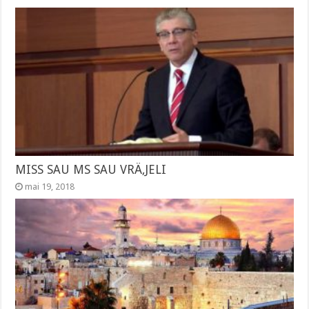
MISS SAU MS SAU VRÄ‚JELI
mai 19, 2018