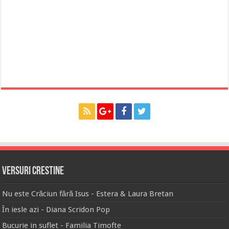
Versuri Crestine
Nu este Crăciun fără Isus - Estera & Laura Bretan
În iesle azi - Diana Scridon Pop
Bucurie in suflet - Familia Timofte