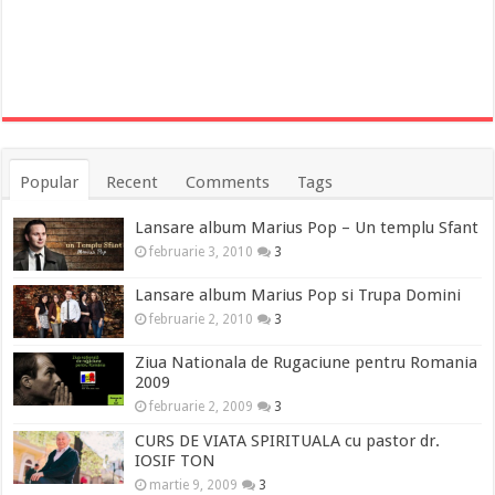
Popular
Recent
Comments
Tags
Lansare album Marius Pop – Un templu Sfant
februarie 3, 2010
3
Lansare album Marius Pop si Trupa Domini
februarie 2, 2010
3
Ziua Nationala de Rugaciune pentru Romania
2009
februarie 2, 2009
3
CURS DE VIATA SPIRITUALA cu pastor dr.
IOSIF TON
martie 9, 2009
3