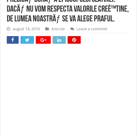
DacÄƒ nu vom respecta valorile creÈ™tine,
de lumea noastrÄƒ se va alege praful.
august 14, 2016
Articole
Leave a comment