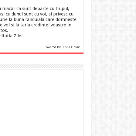
i macar ca sunt departe cu trupul,
si cu duhul sunt cu voi, si privesc cu
urie la buna randuiala care domneste
e voi si la taria credintei voastre in
stos.
itatia Zilei
Powered by
Biblia Online