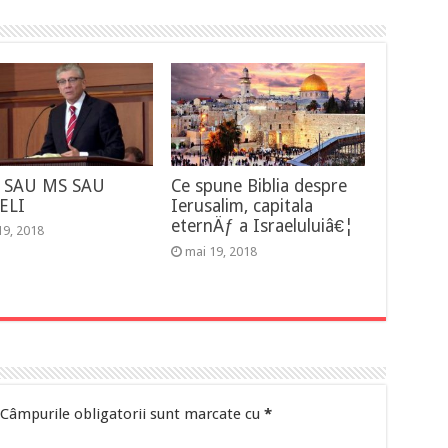
 SAU MS SAU
Ce spune Biblia despre
JELI
Ierusalim, capitala
eternÄƒ a Israeluluiâ€¦
19, 2018
mai 19, 2018
Câmpurile obligatorii sunt marcate cu
*