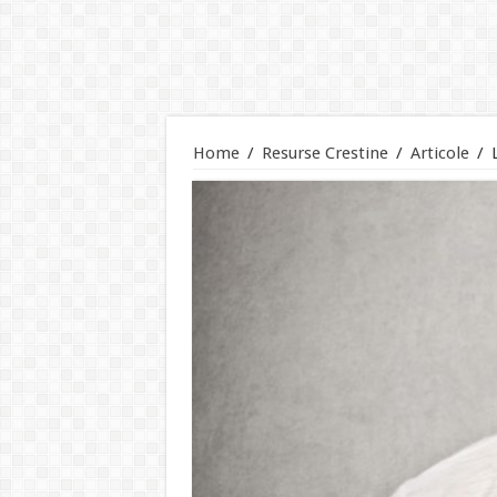
Home
/
Resurse Crestine
/
Articole
/