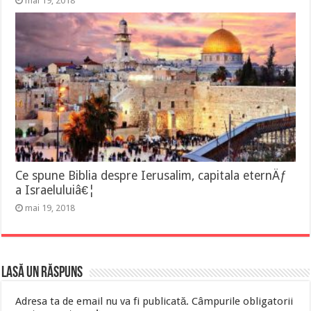
mai 19, 2018
Ce spune Biblia despre Ierusalim, capitala eternÄƒ
a Israeluluiâ€¦
mai 19, 2018
Lasă un răspuns
Adresa ta de email nu va fi publicată.
Câmpurile obligatorii