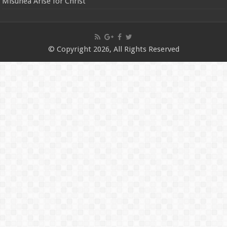
Misunea Arise for Christ
© Copyright 2026, All Rights Reserved