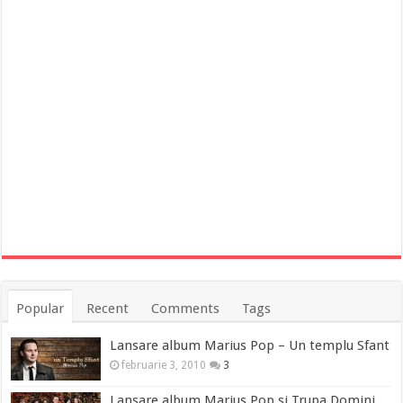
Popular
Recent
Comments
Tags
Lansare album Marius Pop – Un templu Sfant
februarie 3, 2010
3
Lansare album Marius Pop si Trupa Domini