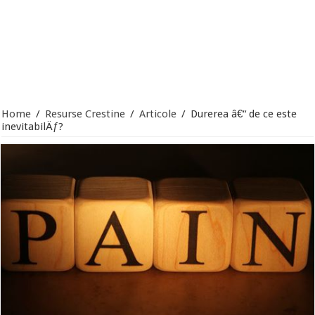
Home
/
Resurse Crestine
/
Articole
/
Durerea â€“ de ce este
inevitabilÄƒ?