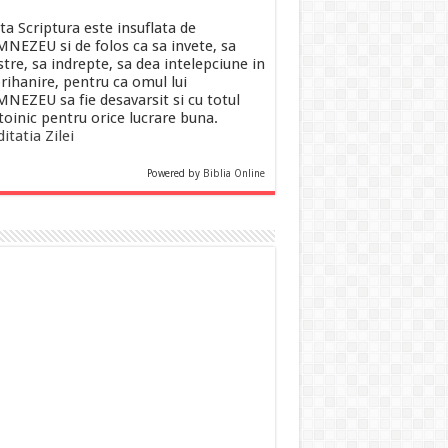
ta Scriptura este insuflata de
NEZEU si de folos ca sa invete, sa
tre, sa indrepte, sa dea intelepciune in
rihanire, pentru ca omul lui
NEZEU sa fie desavarsit si cu totul
toinic pentru orice lucrare buna.
itatia Zilei
Powered by
Biblia Online