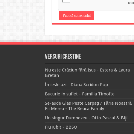
Versuri Crestine
Nu este Crăciun fără Isus - Estera & Laura
Bretan
În iesle azi - Diana Scridon Pop
Bucurie in suflet - Familia Timofte
Se-aude Glas Peste Carpați / Tăria Noastră
Fii Mereu - The Beuca Family
Un singur Dumnezeu - Otto Pascal & Biji
Fiu iubit - BBSO