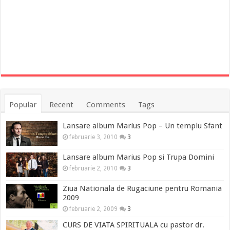
Popular
Recent
Comments
Tags
Lansare album Marius Pop – Un templu Sfant
februarie 3, 2010
3
Lansare album Marius Pop si Trupa Domini
februarie 2, 2010
3
Ziua Nationala de Rugaciune pentru Romania
2009
februarie 2, 2009
3
CURS DE VIATA SPIRITUALA cu pastor dr.