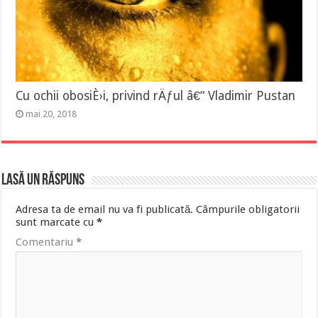
Cu ochii obosiÈ›i, privind rÄƒul â€“ Vladimir Pustan
mai 20, 2018
Lasă un răspuns
Adresa ta de email nu va fi publicată.
Câmpurile obligatorii
sunt marcate cu
*
Comentariu
*