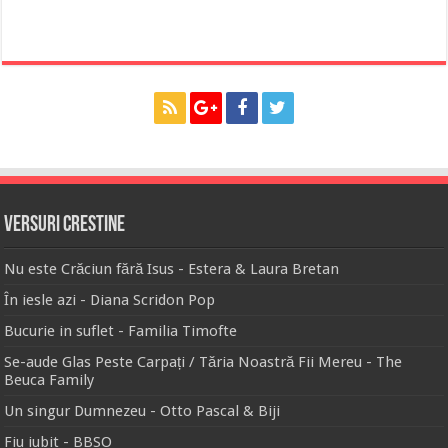
Versuri Crestine
Nu este Crăciun fără Isus - Estera & Laura Bretan
În iesle azi - Diana Scridon Pop
Bucurie in suflet - Familia Timofte
Se-aude Glas Peste Carpați / Tăria Noastră Fii Mereu - The
Beuca Family
Un singur Dumnezeu - Otto Pascal & Biji
Fiu iubit - BBSO