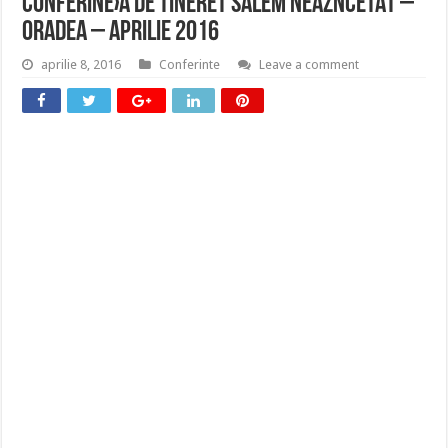
ConferinÈ›a de tineret Salem NEÃŽNCETAT –
Oradea – Aprilie 2016
aprilie 8, 2016
Conferinte
Leave a comment