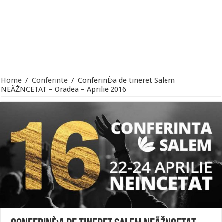
Home
/
Conferinte
/
ConferinÈ›a de tineret Salem
NEÃŽNCETAT – Oradea – Aprilie 2016