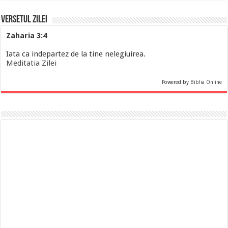
Versetul Zilei
Zaharia 3:4
Iata ca indepartez de la tine nelegiuirea.
Meditatia Zilei
Powered by
Biblia Online