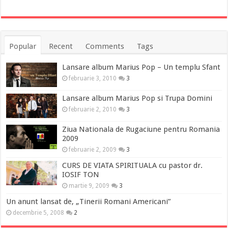
Popular
Recent
Comments
Tags
Lansare album Marius Pop – Un templu Sfant
februarie 3, 2010
3
Lansare album Marius Pop si Trupa Domini
februarie 2, 2010
3
Ziua Nationala de Rugaciune pentru Romania
2009
februarie 2, 2009
3
CURS DE VIATA SPIRITUALA cu pastor dr.
IOSIF TON
martie 9, 2009
3
Un anunt lansat de, „Tinerii Romani Americani”
decembrie 5, 2008
2