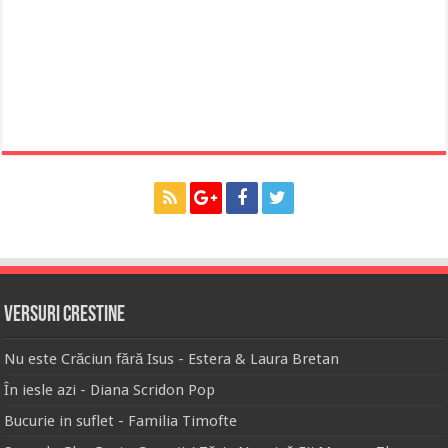
Versuri Crestine
Nu este Crăciun fără Isus - Estera & Laura Bretan
În iesle azi - Diana Scridon Pop
Bucurie in suflet - Familia Timofte