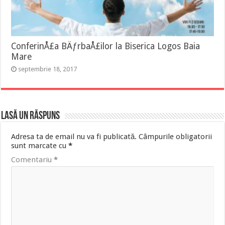
ConferinÅ£a BÄƒrbaÅ£ilor la Biserica Logos Baia
Mare
septembrie 18, 2017
Lasă un răspuns
Adresa ta de email nu va fi publicată.
Câmpurile obligatorii
sunt marcate cu
*
Comentariu
*