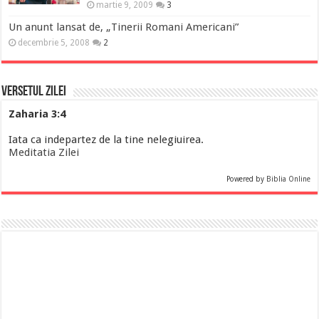
martie 9, 2009
3
Un anunt lansat de, „Tinerii Romani Americani”
decembrie 5, 2008
2
Versetul Zilei
Zaharia 3:4
Iata ca indepartez de la tine nelegiuirea.
Meditatia Zilei
Powered by
Biblia Online