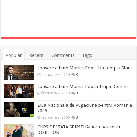
Popular
Recent
Comments
Tags
Lansare album Marius Pop – Un templu Sfant
februarie 3, 2010
3
Lansare album Marius Pop si Trupa Domini
februarie 2, 2010
3
Ziua Nationala de Rugaciune pentru Romania
2009
februarie 2, 2009
3
CURS DE VIATA SPIRITUALA cu pastor dr.
IOSIF TON