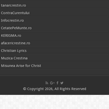
tanarcrestin.ro
ContraCurentului
Infocrestin.ro
CetatePeMunte.ro
KERIGMA.ro
afacericrestine.ro
Christian Lyrics
Muzica Crestina
Misunea Arise for Christ
© Copyright 2026, All Rights Reserved