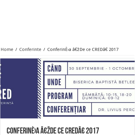
Home
/
Conferinte
/
ConferinÈ›a â€žDe ce CREDâ€ 2017
ConferinÈ›a â€žDe ce CREDâ€ 2017