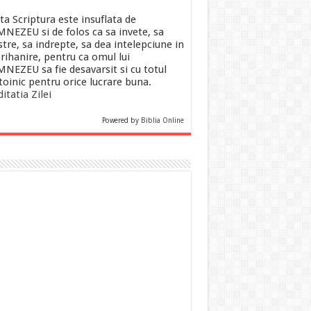
ta Scriptura este insuflata de
NEZEU si de folos ca sa invete, sa
tre, sa indrepte, sa dea intelepciune in
rihanire, pentru ca omul lui
NEZEU sa fie desavarsit si cu totul
toinic pentru orice lucrare buna.
itatia Zilei
Powered by
Biblia Online