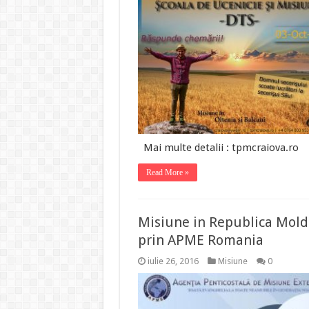
Mai multe detalii : tpmcraiova.ro
Read More »
Misiune in Republica Mol
prin APME Romania
iulie 26, 2016
Misiune
0