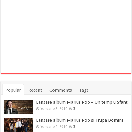
Popular
Recent
Comments
Tags
Lansare album Marius Pop – Un templu Sfant
februarie 3, 2010
3
Lansare album Marius Pop si Trupa Domini
februarie 2, 2010
3