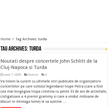
Home
/
Tag Archives: turda
Tag Archives:
turda
Noutati despre concertele John Schlitt de la
Cluj-Napoca si Turda
iunie 7, 2009
Diverse
0
Va tinem la curent cu ultimele stiri publicate de organizatorii
concertelor pe care solistul legendarei trupe Petra (care a fost
cea mai longegiva trupa crestina cu peste 33 de ani de activitate,
cistigatoare a 4 premii grammy si care a vindut milioane de
discuri in intreaga lume) le va sustine …