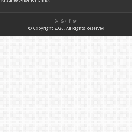
Misunea Arise for Christ
© Copyright 2026, All Rights Reserved