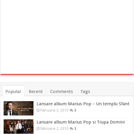
Popular
Recent
Comments
Tags
Lansare album Marius Pop – Un templu Sfant
februarie 3, 2010
3
Lansare album Marius Pop si Trupa Domini
februarie 2, 2010
3