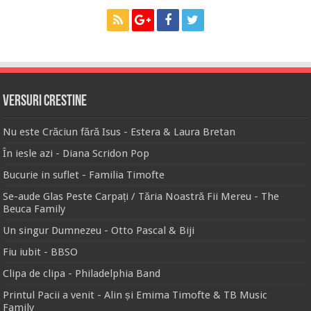
Versuri Crestine
Nu este Crăciun fără Isus - Estera & Laura Bretan
În iesle azi - Diana Scridon Pop
Bucurie in suflet - Familia Timofte
Se-aude Glas Peste Carpați / Tăria Noastră Fii Mereu - The
Beuca Family
Un singur Dumnezeu - Otto Pascal & Biji
Fiu iubit - BBSO
Clipa de clipa - Philadelphia Band
Printul Pacii a venit - Alin și Emima Timofte & TB Music
Family