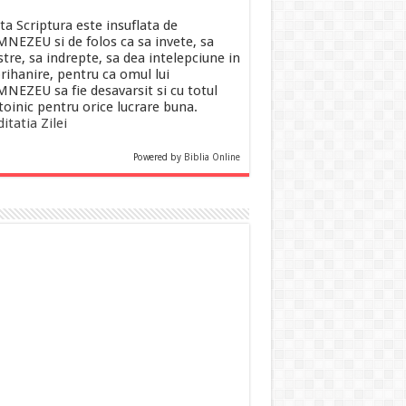
ta Scriptura este insuflata de
NEZEU si de folos ca sa invete, sa
tre, sa indrepte, sa dea intelepciune in
rihanire, pentru ca omul lui
NEZEU sa fie desavarsit si cu totul
toinic pentru orice lucrare buna.
itatia Zilei
Powered by
Biblia Online