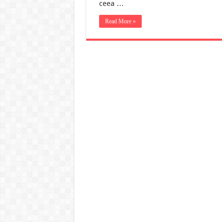
ceea …
Read More »