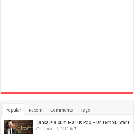
Popular
Recent
Comments
Tags
Lansare album Marius Pop – Un templu Sfant
februarie 3, 2010
3