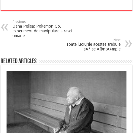
Previous
Oana Pellea: Pokemon Go,
experiment de manipulare a rasei
umane
Next
Toate lucrurile acestea trebuie
sÄƒ se Ã®ntÃ¢mple
Related Articles