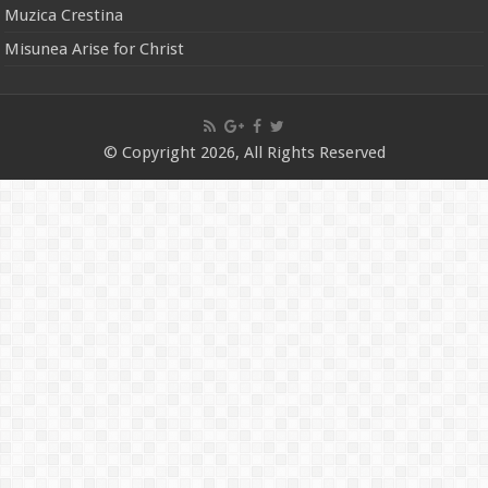
Muzica Crestina
Misunea Arise for Christ
© Copyright 2026, All Rights Reserved