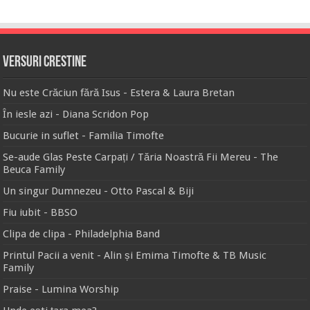
Versuri Crestine
Nu este Crăciun fără Isus - Estera & Laura Bretan
În iesle azi - Diana Scridon Pop
Bucurie in suflet - Familia Timofte
Se-aude Glas Peste Carpați / Tăria Noastră Fii Mereu - The
Beuca Family
Un singur Dumnezeu - Otto Pascal & Biji
Fiu iubit - BBSO
Clipa de clipa - Philadelphia Band
Printul Pacii a venit - Alin și Emima Timofte & TB Music
Family
Praise - Lumina Worship