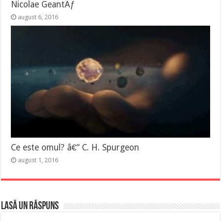
Nicolae GeantÄƒ
august 6, 2016
Ce este omul? â€“ C. H. Spurgeon
august 1, 2016
Lasă un răspuns