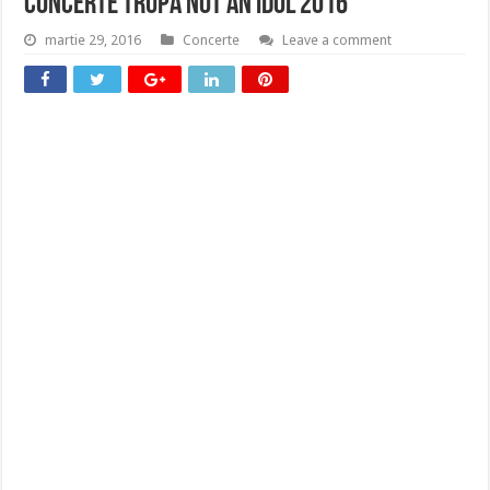
Concerte Trupa Not an Idol 2016
martie 29, 2016
Concerte
Leave a comment