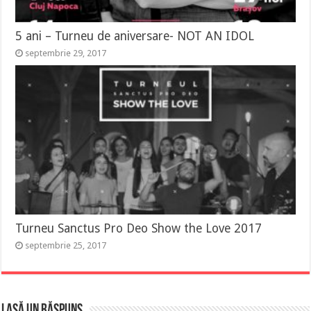
5 ani – Turneu de aniversare- NOT AN IDOL
septembrie 29, 2017
Turneu Sanctus Pro Deo Show the Love 2017
septembrie 25, 2017
Lasă un răspuns