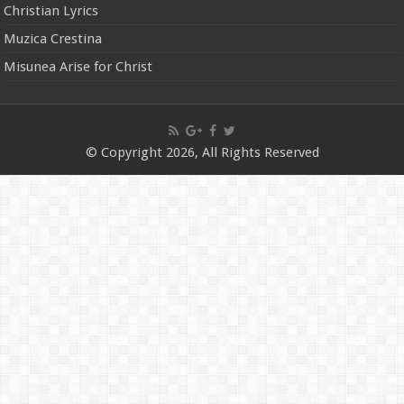
Christian Lyrics
Muzica Crestina
Misunea Arise for Christ
© Copyright 2026, All Rights Reserved