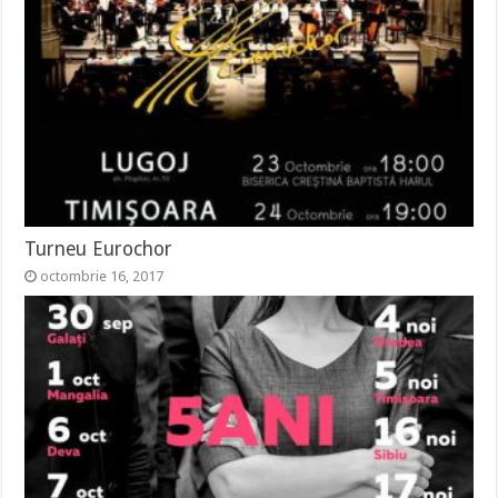
Turneu Eurochor
octombrie 16, 2017