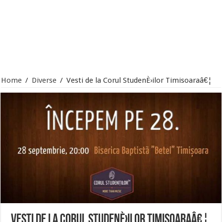
Home
/
Diverse
/
Vesti de la Corul StudenÈ›ilor Timisoaraâ€¦
Vesti de la Corul StudenÈ›ilor Timisoaraâ€¦