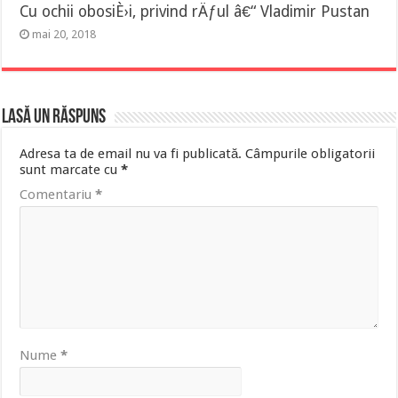
Cu ochii obosiÈ›i, privind rÄƒul â€“ Vladimir Pustan
mai 20, 2018
Lasă un răspuns
Adresa ta de email nu va fi publicată.
Câmpurile obligatorii
sunt marcate cu
*
Comentariu
*
Nume
*