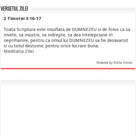
Versetul Zilei
2 Timotei 3:16-17
Toata Scriptura este insuflata de DUMNEZEU si de folos ca sa
invete, sa mustre, sa indrepte, sa dea intelepciune in
neprihanire, pentru ca omul lui DUMNEZEU sa fie desavarsit
si cu totul destoinic pentru orice lucrare buna.
Meditatia Zilei
Powered by
Biblia Online