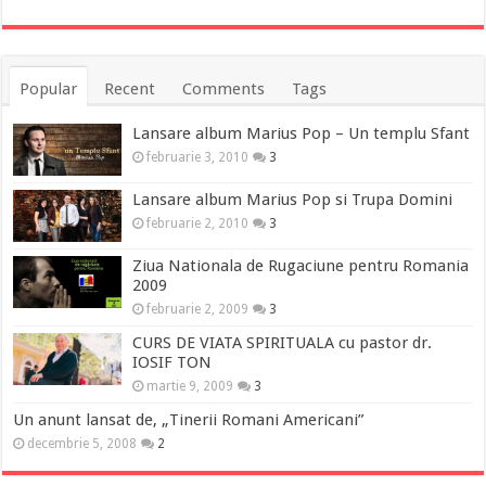
Popular
Recent
Comments
Tags
Lansare album Marius Pop – Un templu Sfant
februarie 3, 2010
3
Lansare album Marius Pop si Trupa Domini
februarie 2, 2010
3
Ziua Nationala de Rugaciune pentru Romania
2009
februarie 2, 2009
3
CURS DE VIATA SPIRITUALA cu pastor dr.
IOSIF TON
martie 9, 2009
3
Un anunt lansat de, „Tinerii Romani Americani”
decembrie 5, 2008
2