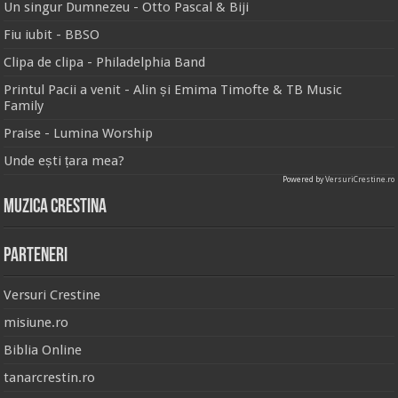
Un singur Dumnezeu - Otto Pascal & Biji
Fiu iubit - BBSO
Clipa de clipa - Philadelphia Band
Printul Pacii a venit - Alin și Emima Timofte & TB Music
Family
Praise - Lumina Worship
Unde ești țara mea?
Powered by
VersuriCrestine.ro
Muzica Crestina
Parteneri
Versuri Crestine
misiune.ro
Biblia Online
tanarcrestin.ro