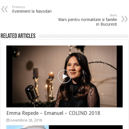
Previous
Eveniment la Navodari
Next
Mars pentru normalitate si familie
in Bucuresti
Related Articles
Emma Repede – Emanuel – COLIND 2018
noiembrie 28, 2018