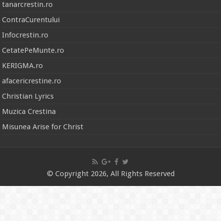
tanarcrestin.ro
ContraCurentului
Infocrestin.ro
CetatePeMunte.ro
KERIGMA.ro
afacericrestine.ro
Christian Lyrics
Muzica Crestina
Misunea Arise for Christ
© Copyright 2026, All Rights Reserved