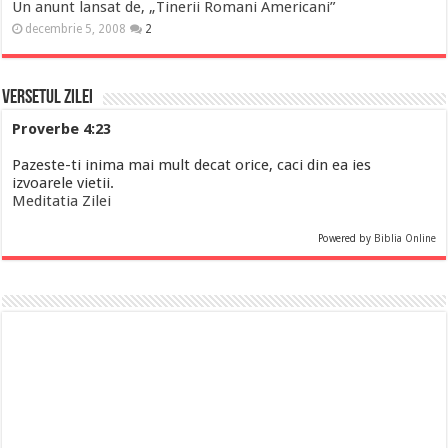
Un anunt lansat de, „Tinerii Romani Americani”
decembrie 5, 2008
2
Versetul Zilei
Proverbe 4:23
Pazeste-ti inima mai mult decat orice, caci din ea ies
izvoarele vietii.
Meditatia Zilei
Powered by
Biblia Online