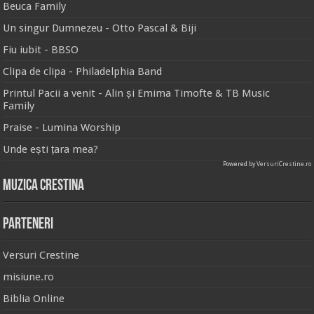
Beuca Family
Un singur Dumnezeu - Otto Pascal & Biji
Fiu iubit - BBSO
Clipa de clipa - Philadelphia Band
Printul Pacii a venit - Alin și Emima Timofte & TB Music
Family
Praise - Lumina Worship
Unde ești țara mea?
Powered by
VersuriCrestine.ro
Muzica Crestina
Parteneri
Versuri Crestine
misiune.ro
Biblia Online