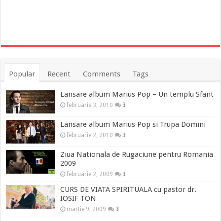
Popular
Recent
Comments
Tags
Lansare album Marius Pop – Un templu Sfant
februarie 3, 2010
3
Lansare album Marius Pop si Trupa Domini
februarie 2, 2010
3
Ziua Nationala de Rugaciune pentru Romania
2009
februarie 2, 2009
3
CURS DE VIATA SPIRITUALA cu pastor dr.
IOSIF TON
martie 9, 2009
3