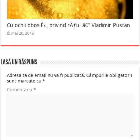
Cu ochii obosiÈ›i, privind rÄƒul â€“ Vladimir Pustan
mai 20, 2018
Lasă un răspuns
Adresa ta de email nu va fi publicată.
Câmpurile obligatorii
sunt marcate cu
*
Comentariu
*