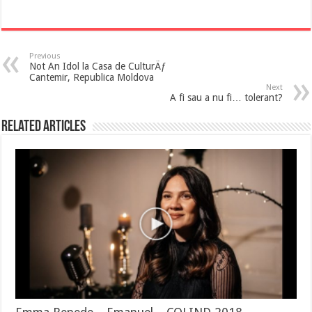
Previous
Not An Idol la Casa de CulturÄƒ
Cantemir, Republica Moldova
Next
A fi sau a nu fi… tolerant?
Related Articles