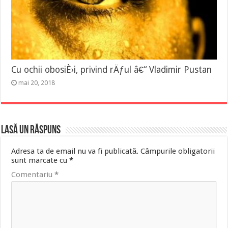
Cu ochii obosiÈ›i, privind rÄƒul â€“ Vladimir Pustan
mai 20, 2018
Lasă un răspuns
Adresa ta de email nu va fi publicată.
Câmpurile obligatorii
sunt marcate cu
*
Comentariu
*