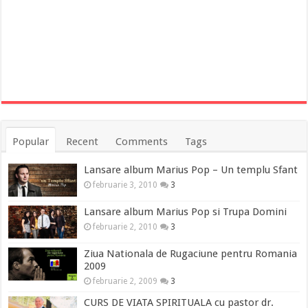
Popular
Recent
Comments
Tags
Lansare album Marius Pop – Un templu Sfant
februarie 3, 2010
3
Lansare album Marius Pop si Trupa Domini
februarie 2, 2010
3
Ziua Nationala de Rugaciune pentru Romania
2009
februarie 2, 2009
3
CURS DE VIATA SPIRITUALA cu pastor dr.