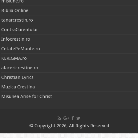
misiune.ro
Biblia Online
tanarcrestin.ro
ContraCurentului
Infocrestin.ro
CetatePeMunte.ro
KERIGMA.ro
afacericrestine.ro
Christian Lyrics
Muzica Crestina
Misunea Arise for Christ
© Copyright 2026, All Rights Reserved