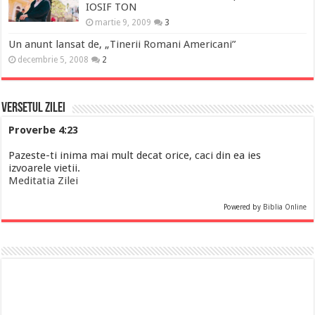
IOSIF TON
martie 9, 2009
3
Un anunt lansat de, „Tinerii Romani Americani”
decembrie 5, 2008
2
Versetul Zilei
Proverbe 4:23
Pazeste-ti inima mai mult decat orice, caci din ea ies
izvoarele vietii.
Meditatia Zilei
Powered by
Biblia Online