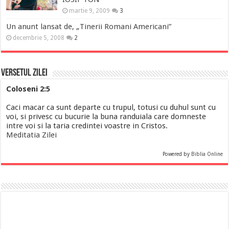
martie 9, 2009
3
Un anunt lansat de, „Tinerii Romani Americani”
decembrie 5, 2008
2
Versetul Zilei
Coloseni 2:5
Caci macar ca sunt departe cu trupul, totusi cu duhul sunt cu
voi, si privesc cu bucurie la buna randuiala care domneste
intre voi si la taria credintei voastre in Cristos.
Meditatia Zilei
Powered by
Biblia Online