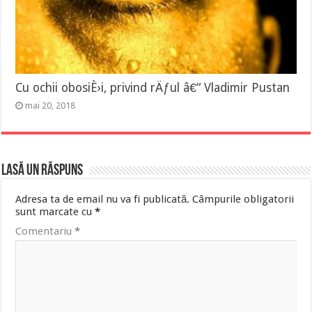
Cu ochii obosiÈ›i, privind rÄƒul â€“ Vladimir Pustan
mai 20, 2018
Lasă un răspuns
Adresa ta de email nu va fi publicată.
Câmpurile obligatorii
sunt marcate cu
*
Comentariu
*