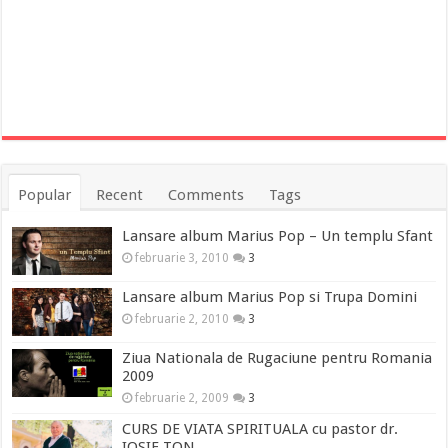
Popular
Recent
Comments
Tags
Lansare album Marius Pop – Un templu Sfant
februarie 3, 2010
3
Lansare album Marius Pop si Trupa Domini
februarie 2, 2010
3
Ziua Nationala de Rugaciune pentru Romania
2009
februarie 2, 2009
3
CURS DE VIATA SPIRITUALA cu pastor dr.
IOSIF TON