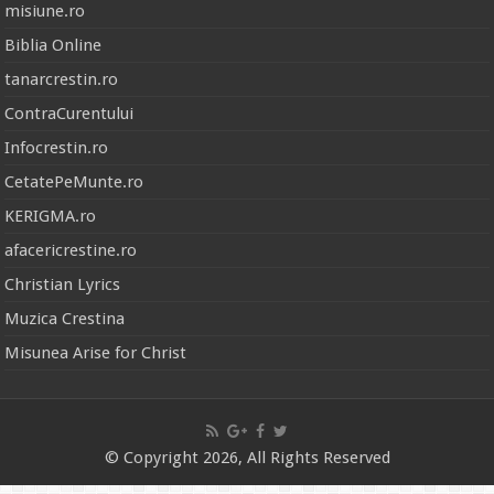
misiune.ro
Biblia Online
tanarcrestin.ro
ContraCurentului
Infocrestin.ro
CetatePeMunte.ro
KERIGMA.ro
afacericrestine.ro
Christian Lyrics
Muzica Crestina
Misunea Arise for Christ
© Copyright 2026, All Rights Reserved