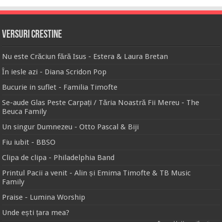
Versuri Crestine
Nu este Crăciun fără Isus - Estera & Laura Bretan
În iesle azi - Diana Scridon Pop
Bucurie in suflet - Familia Timofte
Se-aude Glas Peste Carpați / Tăria Noastră Fii Mereu - The
Beuca Family
Un singur Dumnezeu - Otto Pascal & Biji
Fiu iubit - BBSO
Clipa de clipa - Philadelphia Band
Printul Pacii a venit - Alin și Emima Timofte & TB Music
Family
Praise - Lumina Worship
Unde ești țara mea?