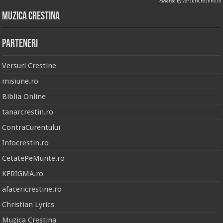
Powered by
VersuriCrestine.ro
Muzica Crestina
Parteneri
Versuri Crestine
misiune.ro
Biblia Online
tanarcrestin.ro
ContraCurentului
Infocrestin.ro
CetatePeMunte.ro
KERIGMA.ro
afacericrestine.ro
Christian Lyrics
Muzica Crestina