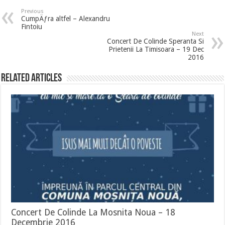
Previous
CumpÄƒra altfel – Alexandru
Fintoiu
Next
Concert De Colinde Speranta Si
Prietenii La Timisoara – 19 Dec
2016
Related Articles
Concert De Colinde La Mosnita Noua – 18
Decembrie 2016