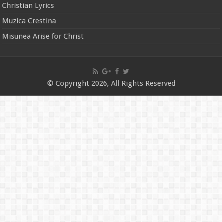
Christian Lyrics
Muzica Crestina
Misunea Arise for Christ
© Copyright 2026, All Rights Reserved