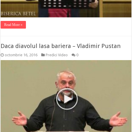
Read More »
Daca diavolul lasa bariera – Vladimir Pustan
octombrie 16, 2016
Predici Video
0