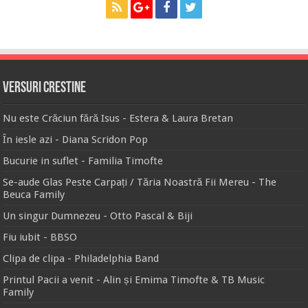
Versuri Crestine
Nu este Crăciun fără Isus - Estera & Laura Bretan
În iesle azi - Diana Scridon Pop
Bucurie in suflet - Familia Timofte
Se-aude Glas Peste Carpați / Tăria Noastră Fii Mereu - The
Beuca Family
Un singur Dumnezeu - Otto Pascal & Biji
Fiu iubit - BBSO
Clipa de clipa - Philadelphia Band
Printul Pacii a venit - Alin și Emima Timofte & TB Music
Family