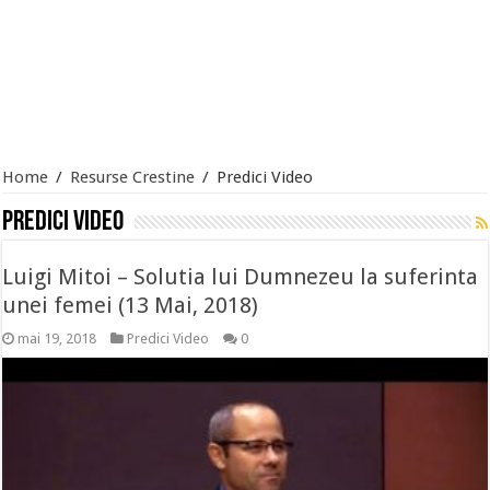
Home
/
Resurse Crestine
/
Predici Video
Predici Video
Luigi Mitoi – Solutia lui Dumnezeu la suferinta
unei femei (13 Mai, 2018)
mai 19, 2018
Predici Video
0