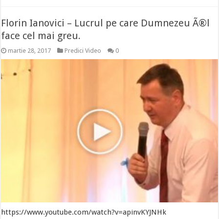
Florin Ianovici – Lucrul pe care Dumnezeu Ã®l
face cel mai greu.
martie 28, 2017
Predici Video
0
https://www.youtube.com/watch?v=apinvKYJNHk