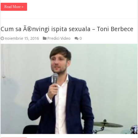
Read More »
Cum sa Ã®nvingi ispita sexuala – Toni Berbece
noiembrie 15, 2016
Predici Video
0