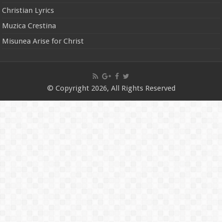
Christian Lyrics
Muzica Crestina
Misunea Arise for Christ
© Copyright 2026, All Rights Reserved