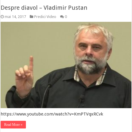
Despre diavol – Vladimir Pustan
mai 14, 2017
Predici Video
0
https://www.youtube.com/watch?v=KmPTVqxRCvk
Read More »