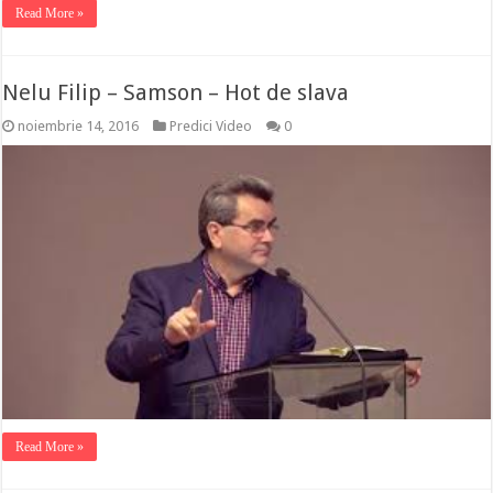
Read More »
Nelu Filip – Samson – Hot de slava
noiembrie 14, 2016
Predici Video
0
Read More »