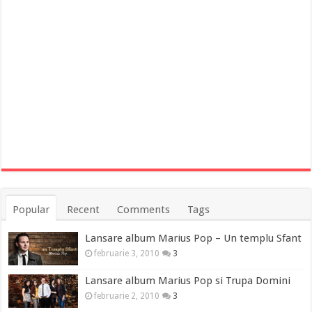
Popular
Recent
Comments
Tags
Lansare album Marius Pop – Un templu Sfant
februarie 3, 2010
3
Lansare album Marius Pop si Trupa Domini
februarie 2, 2010
3