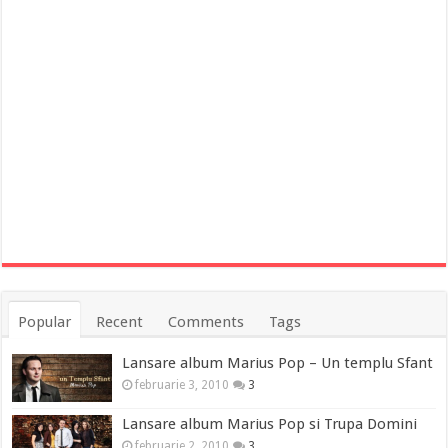
Popular
Recent
Comments
Tags
Lansare album Marius Pop – Un templu Sfant
februarie 3, 2010
3
Lansare album Marius Pop si Trupa Domini
februarie 2, 2010
3