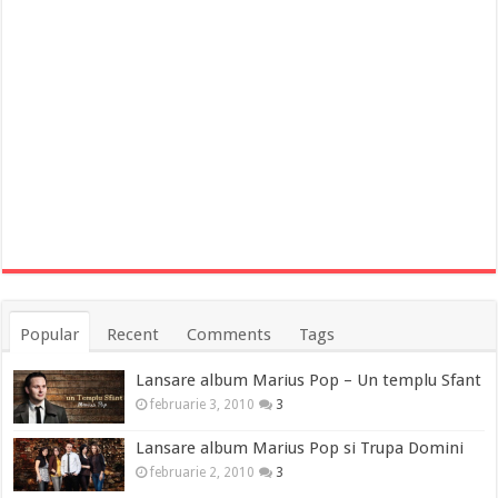
Popular
Recent
Comments
Tags
Lansare album Marius Pop – Un templu Sfant
februarie 3, 2010
3
Lansare album Marius Pop si Trupa Domini
februarie 2, 2010
3