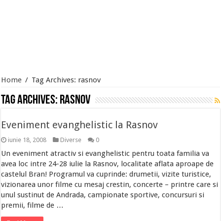
Home
/
Tag Archives: rasnov
Tag Archives:
rasnov
Eveniment evanghelistic la Rasnov
iunie 18, 2008
Diverse
0
Un eveniment atractiv si evanghelistic pentru toata familia va
avea loc intre 24-28 iulie la Rasnov, localitate aflata aproape de
castelul Bran! Programul va cuprinde: drumetii, vizite turistice,
vizionarea unor filme cu mesaj crestin, concerte – printre care si
unul sustinut de Andrada, campionate sportive, concursuri si
premii, filme de …