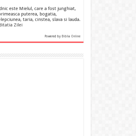
dnic este Mielul, care a fost junghiat,
primeasca puterea, bogatia,
lepciunea, taria, cinstea, slava si lauda.
itatia Zilei
Powered by
Biblia Online