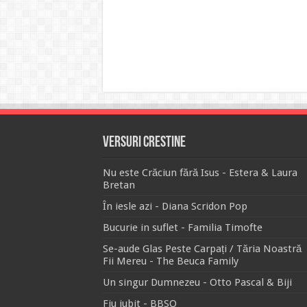
Versuri Crestine
Nu este Crăciun fără Isus - Estera & Laura
Bretan
În iesle azi - Diana Scridon Pop
Bucurie in suflet - Familia Timofte
Se-aude Glas Peste Carpați / Tăria Noastră
Fii Mereu - The Beuca Family
Un singur Dumnezeu - Otto Pascal & Biji
Fiu iubit - BBSO