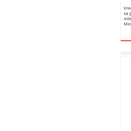
Vre
sa 
inte
Med