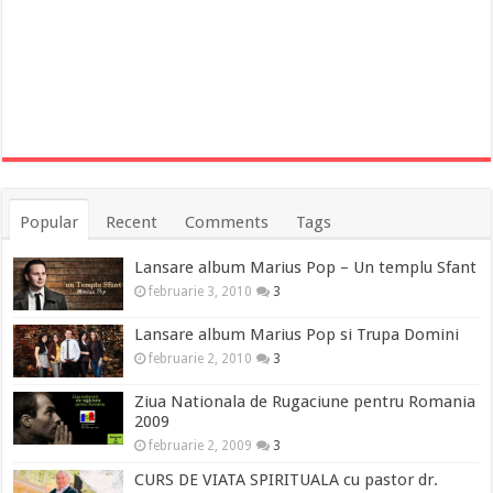
Popular
Recent
Comments
Tags
Lansare album Marius Pop – Un templu Sfant
februarie 3, 2010
3
Lansare album Marius Pop si Trupa Domini
februarie 2, 2010
3
Ziua Nationala de Rugaciune pentru Romania
2009
februarie 2, 2009
3
CURS DE VIATA SPIRITUALA cu pastor dr.