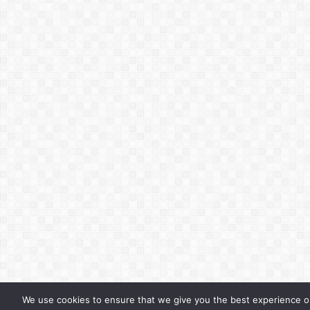
We use cookies to ensure that we give you the best experience o