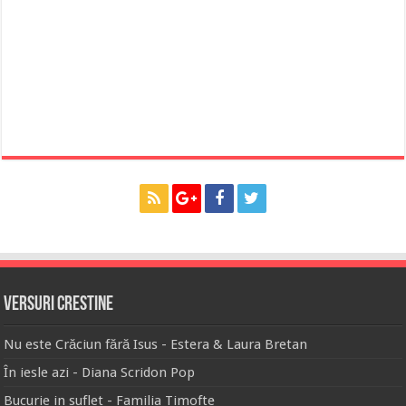
Versuri Crestine
Nu este Crăciun fără Isus - Estera & Laura Bretan
În iesle azi - Diana Scridon Pop
Bucurie in suflet - Familia Timofte