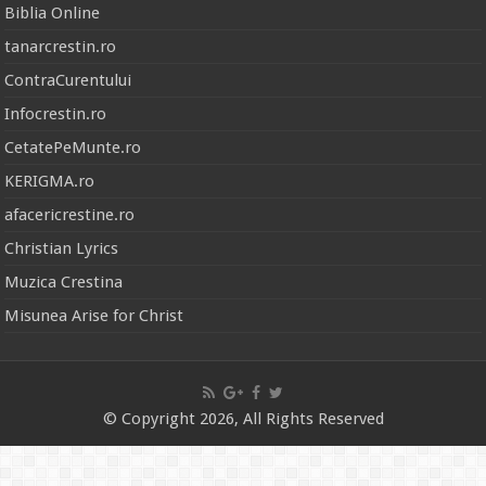
Biblia Online
tanarcrestin.ro
ContraCurentului
Infocrestin.ro
CetatePeMunte.ro
KERIGMA.ro
afacericrestine.ro
Christian Lyrics
Muzica Crestina
Misunea Arise for Christ
© Copyright 2026, All Rights Reserved