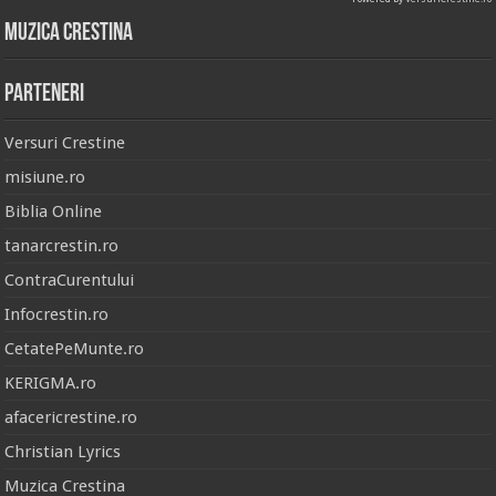
Muzica Crestina
Parteneri
Versuri Crestine
misiune.ro
Biblia Online
tanarcrestin.ro
ContraCurentului
Infocrestin.ro
CetatePeMunte.ro
KERIGMA.ro
afacericrestine.ro
Christian Lyrics
Muzica Crestina