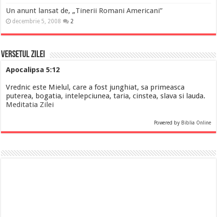
Un anunt lansat de, „Tinerii Romani Americani”
decembrie 5, 2008
2
Versetul Zilei
Apocalipsa 5:12
Vrednic este Mielul, care a fost junghiat, sa primeasca
puterea, bogatia, intelepciunea, taria, cinstea, slava si lauda.
Meditatia Zilei
Powered by
Biblia Online