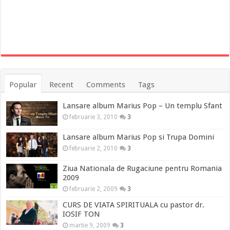
Popular
Recent
Comments
Tags
Lansare album Marius Pop – Un templu Sfant
februarie 3, 2010
3
Lansare album Marius Pop si Trupa Domini
februarie 2, 2010
3
Ziua Nationala de Rugaciune pentru Romania
2009
februarie 2, 2009
3
CURS DE VIATA SPIRITUALA cu pastor dr.
IOSIF TON
martie 9, 2009
3