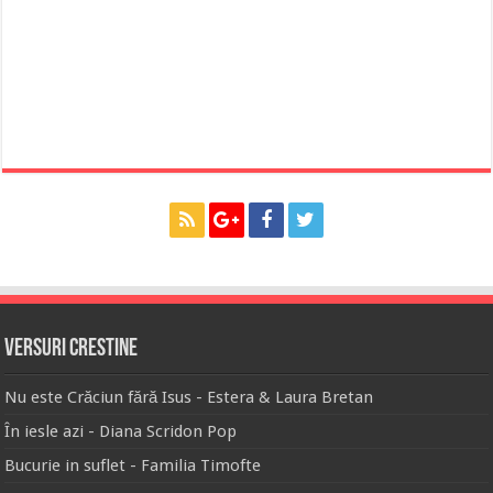
Versuri Crestine
Nu este Crăciun fără Isus - Estera & Laura Bretan
În iesle azi - Diana Scridon Pop
Bucurie in suflet - Familia Timofte