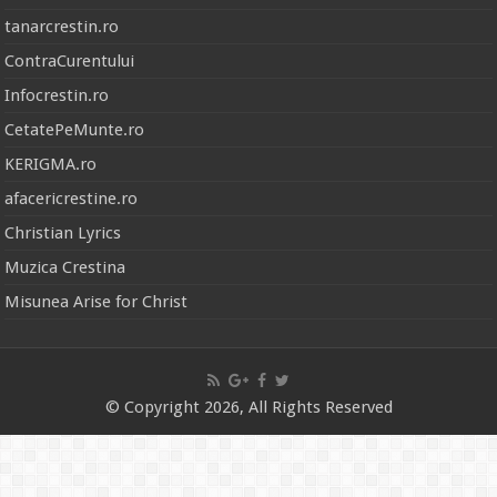
tanarcrestin.ro
ContraCurentului
Infocrestin.ro
CetatePeMunte.ro
KERIGMA.ro
afacericrestine.ro
Christian Lyrics
Muzica Crestina
Misunea Arise for Christ
© Copyright 2026, All Rights Reserved