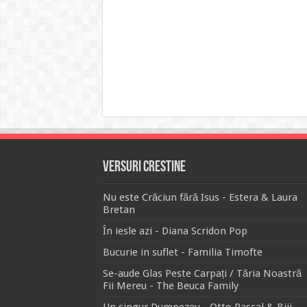
Versuri Crestine
Nu este Crăciun fără Isus - Estera & Laura
Bretan
În iesle azi - Diana Scridon Pop
Bucurie in suflet - Familia Timofte
Se-aude Glas Peste Carpați / Tăria Noastră
Fii Mereu - The Beuca Family