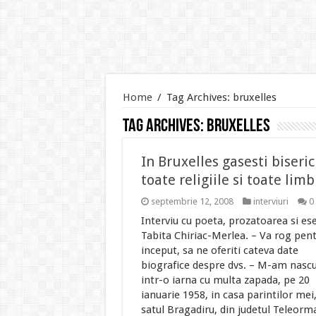
Home
/
Tag Archives: bruxelles
Tag Archives:
bruxelles
In Bruxelles gasesti biseric
toate religiile si toate limb
septembrie 12, 2008
interviuri
0
Interviu cu poeta, prozatoarea si ese
Tabita Chiriac-Merlea. – Va rog pen
inceput, sa ne oferiti cateva date
biografice despre dvs. – M-am nasc
intr-o iarna cu multa zapada, pe 20
ianuarie 1958, in casa parintilor mei,
satul Bragadiru, din judetul Teleorm