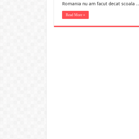
Romania nu am facut decat scoala 
Read More »