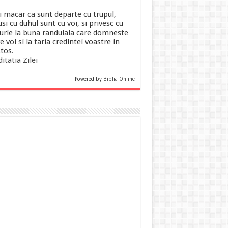
i macar ca sunt departe cu trupul,
si cu duhul sunt cu voi, si privesc cu
urie la buna randuiala care domneste
e voi si la taria credintei voastre in
stos.
itatia Zilei
Powered by
Biblia Online