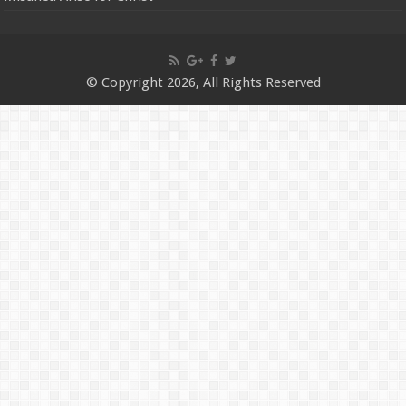
© Copyright 2026, All Rights Reserved