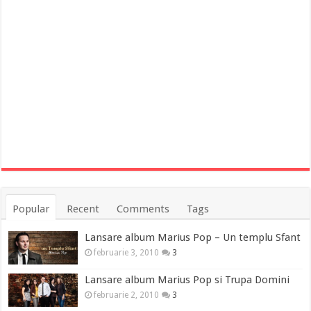
Popular
Recent
Comments
Tags
Lansare album Marius Pop – Un templu Sfant
februarie 3, 2010
3
Lansare album Marius Pop si Trupa Domini
februarie 2, 2010
3