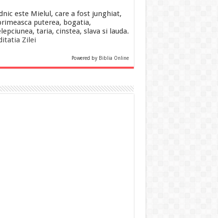
dnic este Mielul, care a fost junghiat,
primeasca puterea, bogatia,
lepciunea, taria, cinstea, slava si lauda.
itatia Zilei
Powered by
Biblia Online