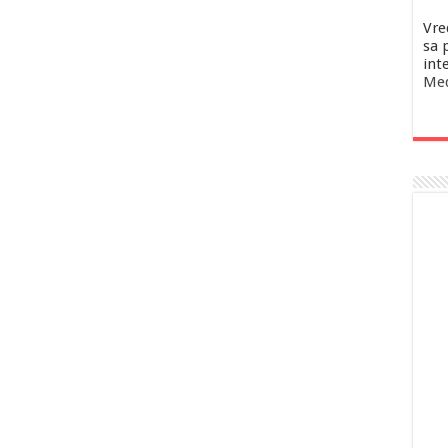
Vre
sa 
inte
Med