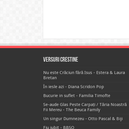
Versuri Crestine
Nu este Crăciun fără Isus - Estera & Laura
Bretan
În iesle azi - Diana Scridon Pop
Bucurie in suflet - Familia Timofte
Se-aude Glas Peste Carpați / Tăria Noastră
Fii Mereu - The Beuca Family
Un singur Dumnezeu - Otto Pascal & Biji
Fiu iubit - BBSO