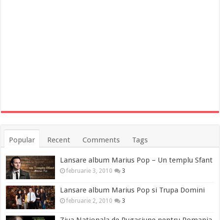
Popular
Recent
Comments
Tags
Lansare album Marius Pop – Un templu Sfant
februarie 3, 2010
3
Lansare album Marius Pop si Trupa Domini
februarie 2, 2010
3
Ziua Nationala de Rugaciune pentru Romania