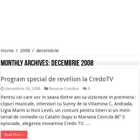
Home
/
2008
/
decembrie
Monthly Archives:
decembrie 2008
Program special de revelion la CredoTV
decembrie 28, 2008
Resurse Crestine
0
Pentru cei care vor in seara dintre ani sa vizioneze in premiera :
clipuri muzicale, interviuri cu Sunny de la Vitamina C, Andrada,
Ligia Marin si Noii Leviti, un concurs pentru tineri si un mini-
serial de comedie cu Catalin Dupu si Mariana Ciorcila â€“ 3
episoade, alegerea inseamna Credo TV. …
Read More »